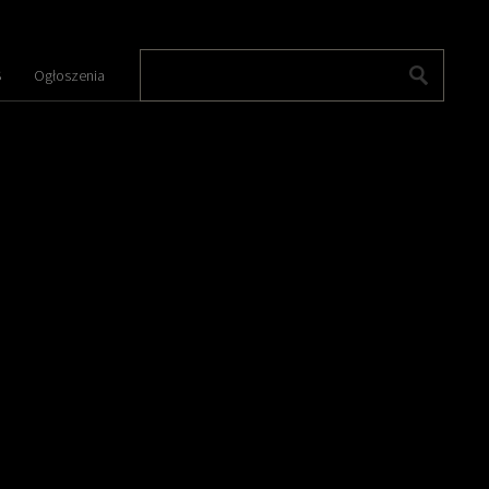
S
Ogłoszenia