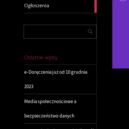
6
Ogłoszenia
articles
Ostatnie wpisy
e-Doręczenia już od 10 grudnia
2023
Media społecznościowe a
bezpieczeństwo danych